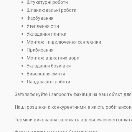
Штукатурні роботи
Шпаклювальні роботи
Фарбування
Утеплення стін
Укладання плитки
Монтаж і підключення сантехніки
Прибирання
Монтаж відкатних воріт
Укладання бруківки
Вивезення сміття
Ландшафтні роботи
Зателефонуйте і запросіть фахівця на ваш об’єкт дл
Наші розцінки є конкурентними, а якість робіт висо
Терміни виконання залежать від своєчасності оплат