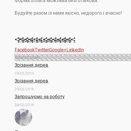
Форма оплата можлива безготівкова.
Будуйте разом із нами якісно, недорого і вчасно!
Podziel się z przyjaciółmi
Facebook
Twitter
Google+
LinkedIn
Related posts
Зрізання дерев
29/02/2016
Зрізання дерев
29/02/2016
Запрошуємо на роботу
28/02/2016