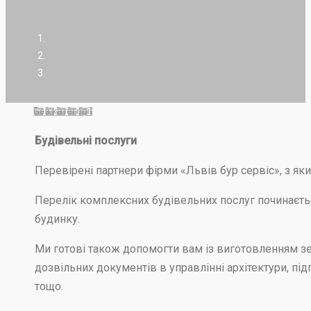
Без категорії
Будівельні послуги
Перевірені партнери фірми «Львів бур сервіс», з яки
Перелік комплексних будівельних послуг починаєть
будинку.
Ми готові також допомогти вам із виготовленням зе
дозвільних документів в управлінні архітектури, п
тощо.