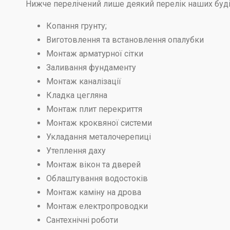
Нижче перелічений лише деякий перелік наших буді
Копання грунту;
Виготовлення та встановлення опалубки
Монтаж арматурної сітки
Заливання фундаменту
Монтаж каналізації
Кладка цегляна
Монтаж плит перекриття
Монтаж кроквяної системи
Укладання металочерепиці
Утеплення даху
Монтаж вікон та дверей
Облаштування водостоків
Монтаж каміну на дрова
Монтаж електропроводки
Сантехнічні роботи