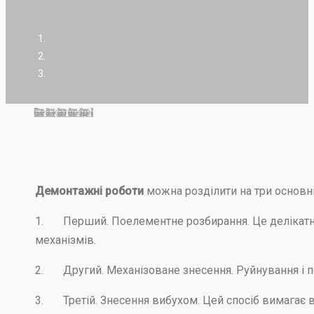
Без категорії
Демонтажні роботи
можна розділити на три основні
1.
Перший. Поелементне розбирання. Це делікатне 
механізмів.
2.
Другий. Механізоване знесення. Руйнування і п
3.
Третій. Знесення вибухом. Цей спосіб вимагає в