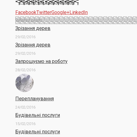
Podziel się z przyjaciółmi
Facebook
Twitter
Google+
LinkedIn
Related posts
Зрізання дерев
29/02/2016
Зрізання дерев
29/02/2016
Запрошуємо на роботу
28/02/2016
Перепланування
24/02/2016
Будівельні послуги
15/02/2016
Будівельні послуги