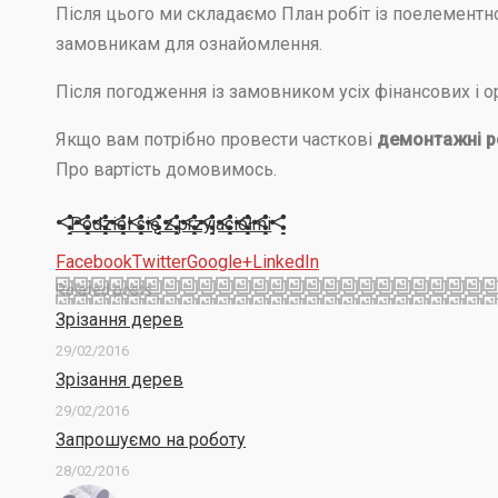
Після цього ми складаємо План робіт із поелементн
замовникам для ознайомлення.
Після погодження із замовником усіх фінансових і о
Якщо вам потрібно провести часткові
демонтажні р
Про вартість домовимось.
Podziel się z przyjaciółmi
Facebook
Twitter
Google+
LinkedIn
Related posts
Зрізання дерев
29/02/2016
Зрізання дерев
29/02/2016
Запрошуємо на роботу
28/02/2016