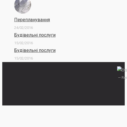
Перепланування
24/02/2016
Будівельні послуги
15/02/2016
Будівельні послуги
15/02/2016
— Ręc