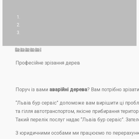
Без категорії
Професійне зрізання дерев
Поруч із вами
аварійні дерева
? Вам потрібно зрізат
“Львів бур сервіс” допоможе вам вирішити ці проб
та гілля автотранспортом, якісне прибирання терит
Такий перелік послуг надає “Львів бур сервіс”. Зате
З юридичними особами ми працюємо по перерахунк